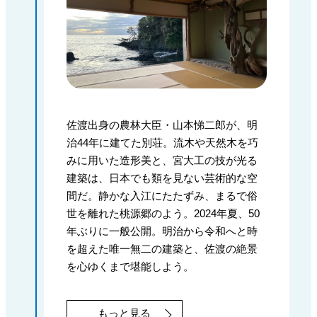
佐渡出身の農林大臣・山本悌二郎が、明
治44年に建てた別荘。流木や天然木を巧
みに用いた造形美と、宮大工の技が光る
建築は、日本でも類を見ない芸術的な空
間だ。静かな入江にたたずみ、まるで俗
世を離れた桃源郷のよう。2024年夏、50
年ぶりに一般公開。明治から令和へと時
を超えた唯一無二の建築と、佐渡の絶景
を心ゆくまで堪能しよう。
もっと見る