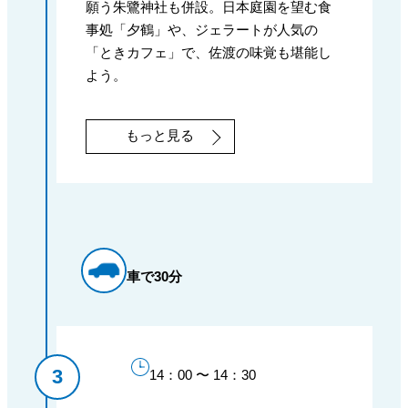
願う朱鷺神社も併設。日本庭園を望む食
事処「夕鶴」や、ジェラートが人気の
「ときカフェ」で、佐渡の味覚も堪能し
よう。
もっと見る
車で30分
14：00 〜 14：30