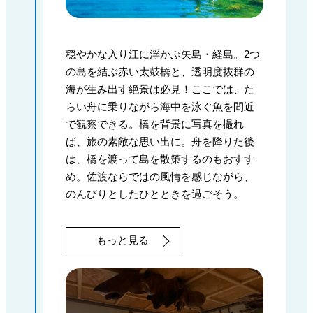
穏やかな入り江に浮かぶ矢島・経島。2つ
の島を結ぶ赤い太鼓橋と、透明度抜群の
海が生み出す絶景は必見！ここでは、た
らい舟に乗りながら海中を泳ぐ魚を間近
で観察できる。橋を背景に写真を撮れ
ば、旅の素敵な思い出に。舟を降りた後
は、橋を渡って島を散策するのもおすす
め。佐渡ならではの風情を感じながら、
のんびりとしたひとときを過ごそう。
もっと見る