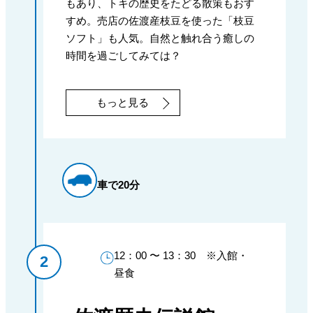
もあり、トキの歴史をたどる散策もおす
すめ。売店の佐渡産枝豆を使った「枝豆
ソフト」も人気。自然と触れ合う癒しの
時間を過ごしてみては？
もっと見る
車で20分
12：00 〜 13：30 ※入館・
昼食