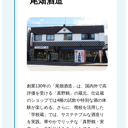
尾畑酒造
創業130年の「尾畑酒造」は、国内外で高
評価を受ける「真野鶴」の蔵元。仕込蔵
のショップでは4種の試飲や特別な酒の体
験が楽しめる。さらに、廃校を活用した
「学校蔵」では、サステナブルな酒造り
を実践。華やかでリッチな「真野鶴・実