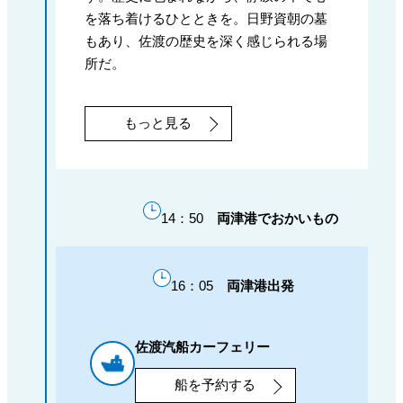
を落ち着けるひとときを。日野資朝の墓
もあり、佐渡の歴史を深く感じられる場
所だ。
もっと見る
14：50
両津港でおかいもの
16：05
両津港出発
佐渡汽船カーフェリー
船を予約する