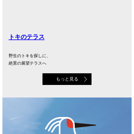
トキのテラス
野生のトキを探しに、
絶景の展望テラスへ
もっと見る