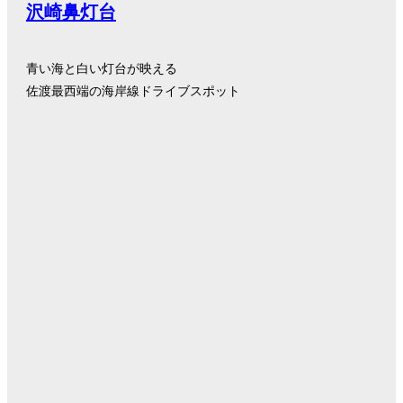
沢崎鼻灯台
青い海と白い灯台が映える
佐渡最西端の海岸線ドライブスポット