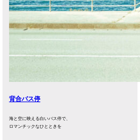
背合バス停
海と空に映える白いバス停で、
ロマンチックなひとときを