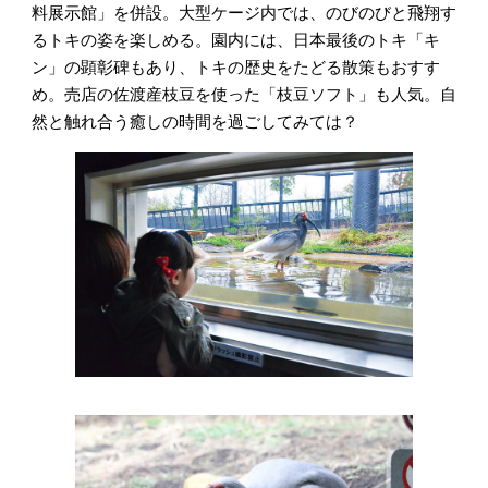
料展示館」を併設。大型ケージ内では、のびのびと飛翔す
るトキの姿を楽しめる。園内には、日本最後のトキ「キ
ン」の顕彰碑もあり、トキの歴史をたどる散策もおすす
め。売店の佐渡産枝豆を使った「枝豆ソフト」も人気。自
然と触れ合う癒しの時間を過ごしてみては？