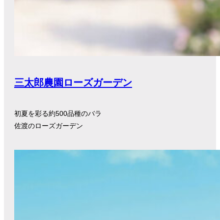
三太郎農園ローズガーデン
初夏を彩る約500品種のバラ
佐渡のローズガーデン