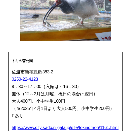
トキの森公園
佐渡市新穂長畝383-2
0259-22-4123
8：30～17：00（入館は～16：30）
無休（12～2月は月曜、祝日の場合は翌日）
大人400円、小中学生100円
（※2025年4月1日より大人500円、小中学生200円）
Pあり
https://www.city.sado.niigata.jp/site/tokinomori/1161.html