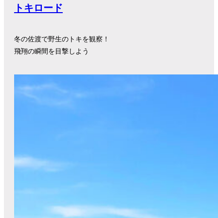
トキロード
冬の佐渡で野生のトキを観察！
飛翔の瞬間を目撃しよう