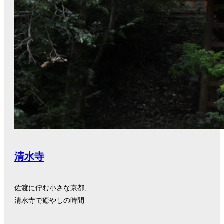
清水寺
佐渡に佇む小さな京都、
清水寺で癒やしの時間