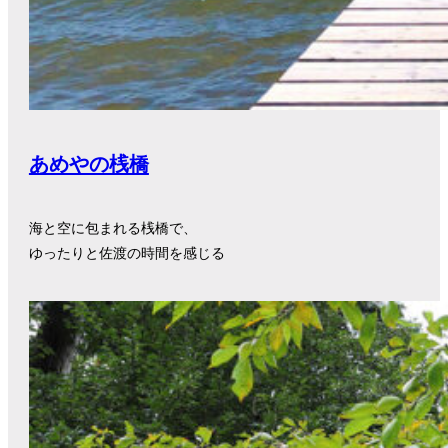
あめやの桟橋
海と空に包まれる桟橋で、
ゆったりと佐渡の時間を感じる