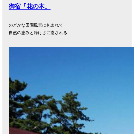
御宿「花の木」
のどかな田園風景に包まれて
自然の恵みと静けさに癒される