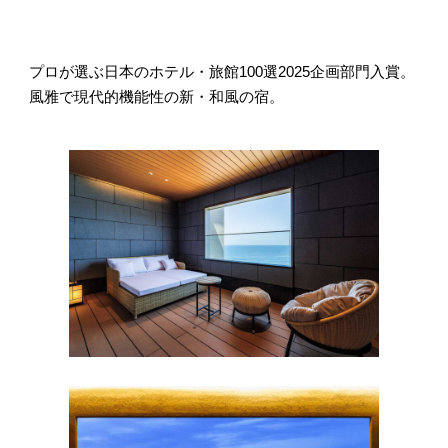
プロが選ぶ日本のホテル・旅館100選2025企画部門入賞。
風雅で現代的機能性の新・和風の宿。