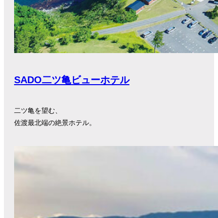
SADO二ツ亀ビューホテル
二ツ亀を望む、
佐渡最北端の絶景ホテル。