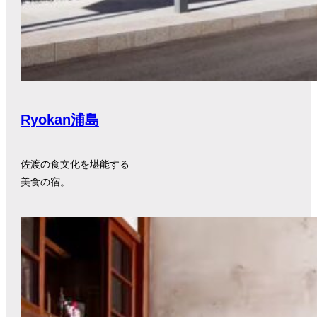
Ryokan浦島
佐渡の食文化を堪能する
美食の宿。