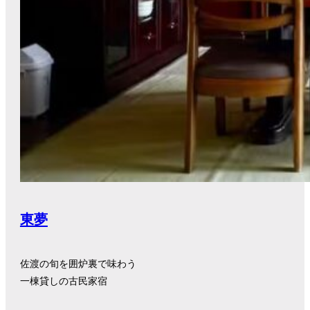
東夢
佐渡の旬を囲炉裏で味わう
一棟貸しの古民家宿