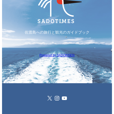
佐渡島への旅行と観光のガイドブック
Powered by SADOKISEN
X
Instagram
YouTube