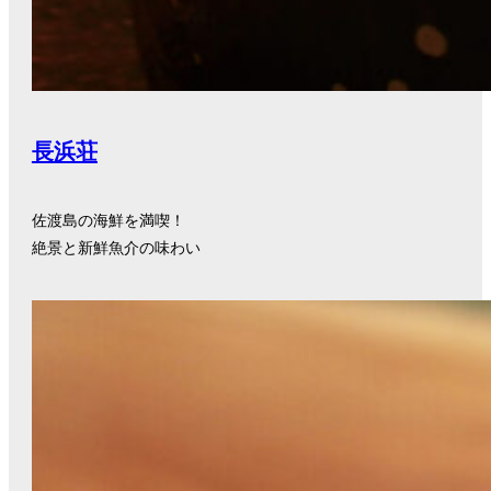
長浜荘
佐渡島の海鮮を満喫！
絶景と新鮮魚介の味わい