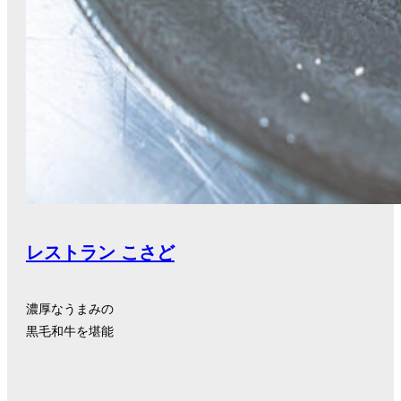
レストラン こさど
濃厚なうまみの
黒毛和牛を堪能