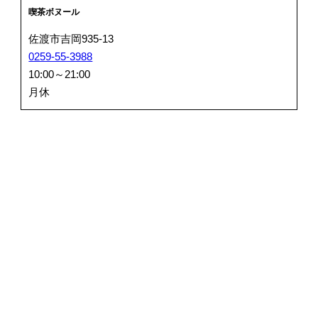
喫茶ボヌール
佐渡市吉岡935-13
0259-55-3988
10:00～21:00
月休