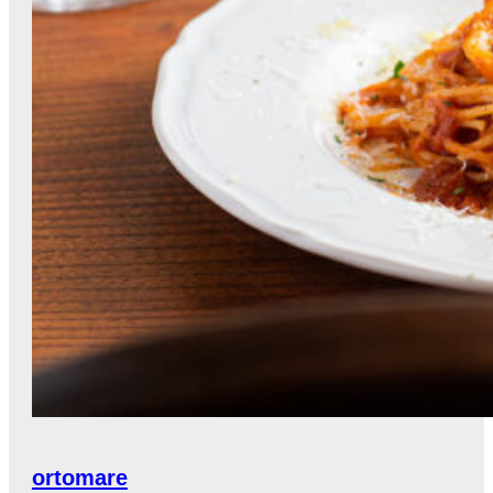
ortomare