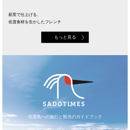
薪窯で仕上げる、
佐渡食材を生かしたフレンチ
もっと見る
佐渡島への旅行と観光のガイドブック