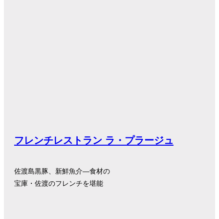
フレンチレストラン ラ・プラージュ
佐渡島黒豚、新鮮魚介―食材の
宝庫・佐渡のフレンチを堪能