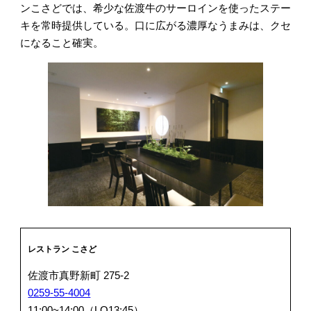
ンこさどでは、希少な佐渡牛のサーロインを使ったステー
キを常時提供している。口に広がる濃厚なうまみは、クセ
になること確実。
レストラン こさど
佐渡市真野新町 275-2
0259-55-4004
11:00~14:00（LO13:45）