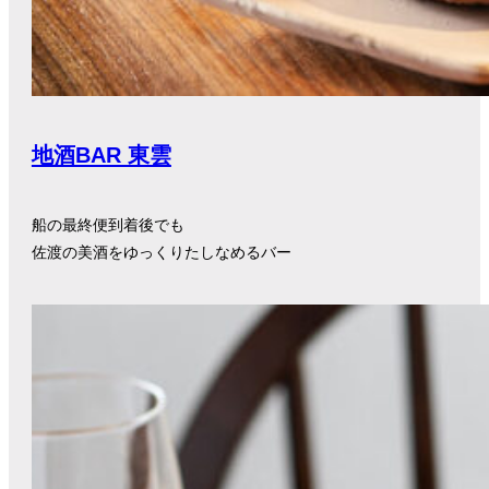
地酒BAR 東雲
船の最終便到着後でも
佐渡の美酒をゆっくりたしなめるバー