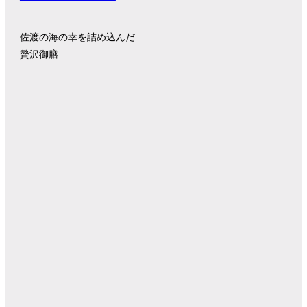
佐渡の海の幸を詰め込んだ
贅沢御膳