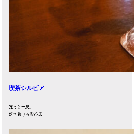
喫茶シルビア
ほっと一息、
落ち着ける喫茶店