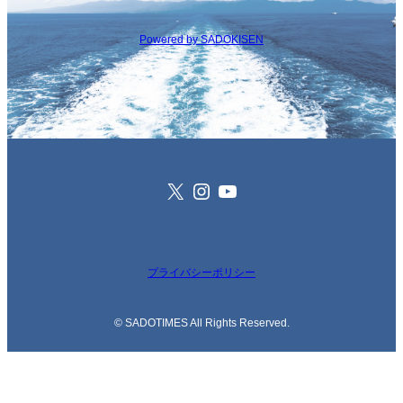
Powered by SADOKISEN
X
Instagram
YouTube
プライバシーポリシー
© SADOTIMES All Rights Reserved.