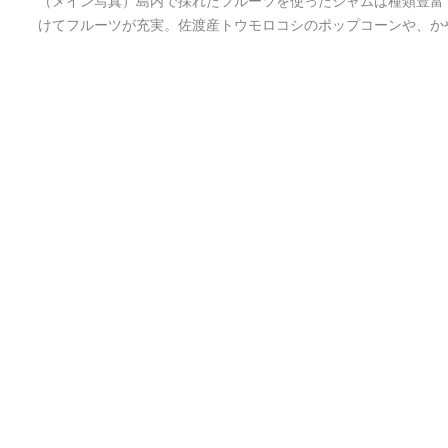
（メイン写真）島内で採れたフルーツを使ったジャムは種類豊富
けてフルーツが充実。佐渡産トウモロコシのポップコーンや、か