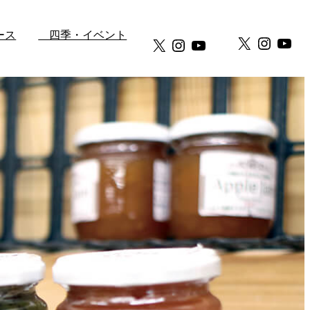
ース
四季・イベント
X
Instag
You
X
Instagram
YouTube