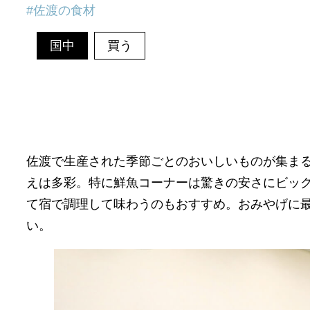
佐渡の食材
国中
買う
佐渡で生産された季節ごとのおいしいものが集ま
えは多彩。特に鮮魚コーナーは驚きの安さにビッ
て宿で調理して味わうのもおすすめ。おみやげに
い。