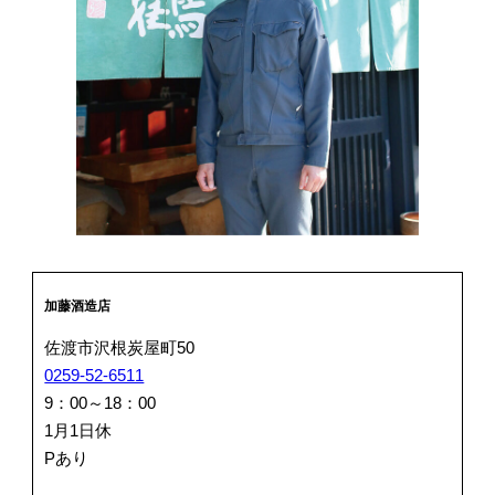
加藤酒造店
佐渡市沢根炭屋町50
0259-52-6511
9：00～18：00
1月1日休
Pあり