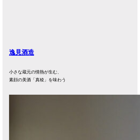
逸見酒造
小さな蔵元の情熱が生む、
素顔の美酒「真稜」を味わう