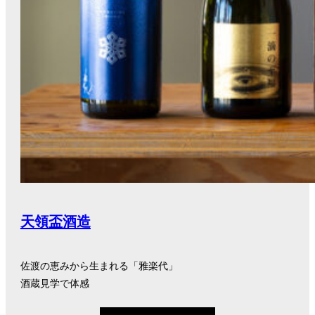
天領盃酒造
佐渡の恵みから生まれる「雅楽代」
酒蔵見学で体感