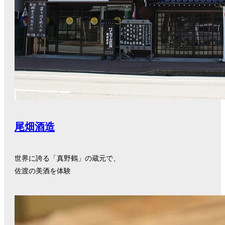
尾畑酒造
世界に誇る「真野鶴」の蔵元で、
佐渡の美酒を体験