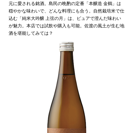
元に愛される銘酒。島民の晩酌の定番「本醸造 金鶴」は
穏やかな味わいで、どんな料理にも合う。自然栽培米で仕
込む「純米大吟醸 上弦の月」は、ピュアで澄んだ味わい
が魅力。本店では試飲や購入も可能。佐渡の風土が生む地
酒を堪能してみては？