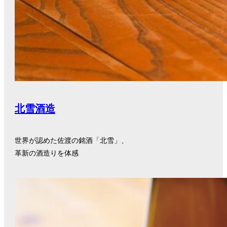
北雪酒造
世界が認めた佐渡の銘酒「北雪」、
革新の酒造りを体感