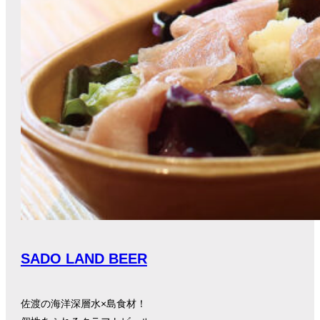
SADO LAND BEER
佐渡の海洋深層水×島食材！