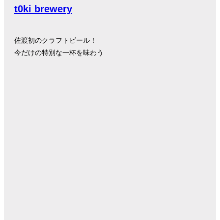
t0ki brewery
佐渡初のクラフトビール！
今だけの特別な一杯を味わう