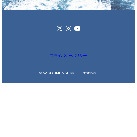
X
Instagram
YouTube
プライバシーポリシー
© SADOTIMES All Rights Reserved.