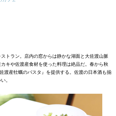
レストラン。店内の窓からは静かな湖面と大佐渡山脈
産カキや佐渡産食材を使った料理は絶品だ。春から秋
『佐渡産牡蠣のパスタ』を提供する。佐渡の日本酒も揃
いい。