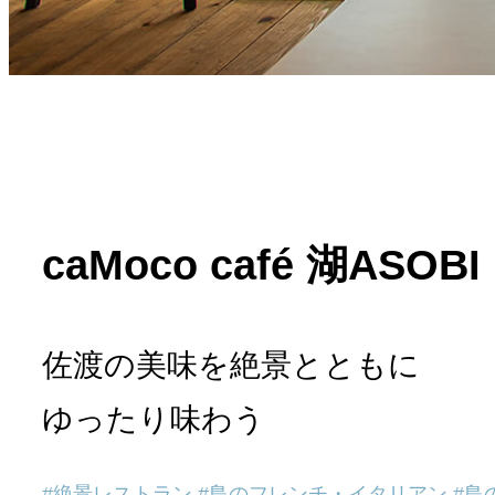
caMoco café 湖ASOBI
佐渡の美味を絶景とともに
ゆったり味わう
絶景レストラン
島のフレンチ・イタリアン
島