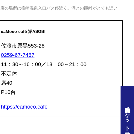
お店の場所は椎崎温泉入口バス停近く。湖との距離がとても近い
caMoco café 湖ASOBI
佐渡市原黒553-28
0259-67-7467
11：30～16：00／18：00～21：00
不定休
席40
P10台
佐渡汽船チケット予約はこちら
https://camoco.cafe