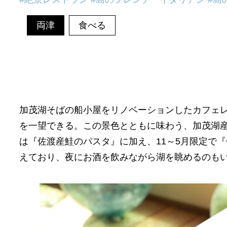
両津
食べる
加茂湖そばの船小屋をリノベーションしたカフェ
を一望できる。この景色とともに味わう、加茂湖
は『佐渡産鮭のパスタ』に加え、11～5月限定で
えており、夜にお酒を飲みながら湖を眺めるのも