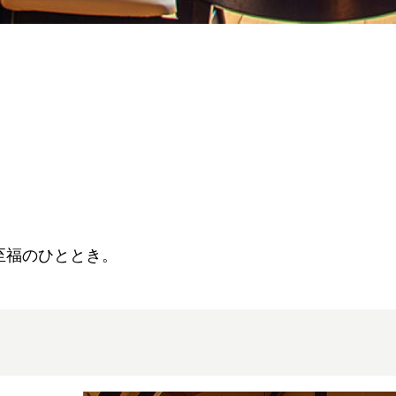
至福のひととき。