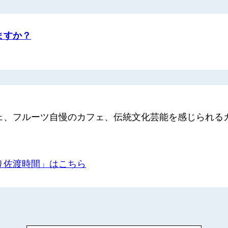
ますか？
ェ、フルーツ自慢のカフェ、伝統文化芸能を感じられる
り佐渡時間」はこちら