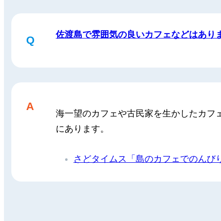
佐渡島で雰囲気の良いカフェなどはあり
Q
A
海一望のカフェや古民家を生かしたカフ
にあります。
さどタイムス「島のカフェでのんび