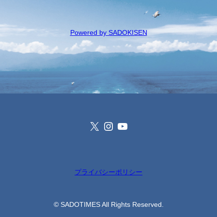
Powered by SADOKISEN
X
Instagram
YouTube
プライバシーポリシー
© SADOTIMES All Rights Reserved.