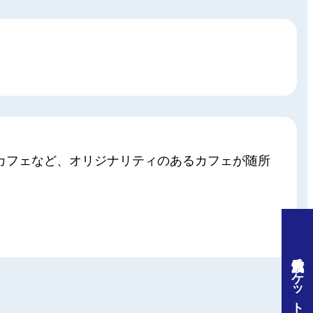
カフェなど、オリジナリティのあるカフェが随所
佐渡汽船チケット予約はこちら