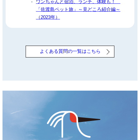
ワンちゃんと宿泊、ランチ、体験も！
「佐渡島ペット旅」～見どころ紹介編～
（2023年）
よくある質問の一覧はこちら