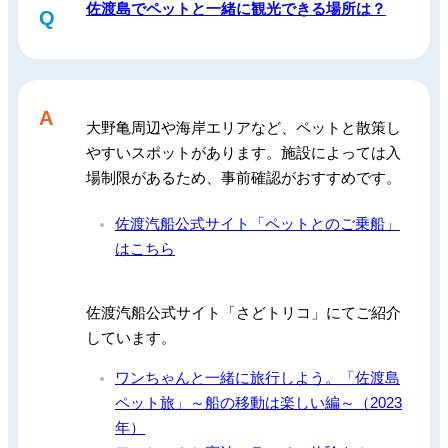
佐渡島でペットと一緒に観光できる場所は？
Q
A
大野亀周辺や海岸エリアなど、ペットと散策し
やすいスポットがあります。施設によっては入
場制限があるため、事前確認がおすすめです。
佐渡汽船公式サイト「ペットとのご乗船」
はこちら
佐渡汽船公式サイト「さどトリコ」にてご紹介
しています。
ワンちゃんと一緒に旅行しよう。「佐渡島
ペット旅」～船の移動は楽しい編～（2023
年）