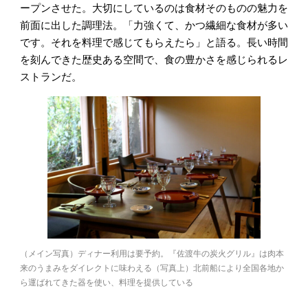
ープンさせた。大切にしているのは食材そのものの魅力を
前面に出した調理法。「力強くて、かつ繊細な食材が多い
です。それを料理で感じてもらえたら」と語る。長い時間
を刻んできた歴史ある空間で、食の豊かさを感じられるレ
ストランだ。
（メイン写真）ディナー利用は要予約。『佐渡牛の炭火グリル』は肉本
来のうまみをダイレクトに味わえる（写真上）北前船により全国各地か
ら運ばれてきた器を使い、料理を提供している