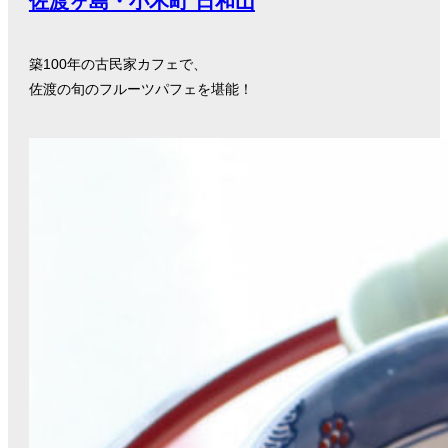
佐渡ヶ島・小木町 日和山
築100年の古民家カフェで、
佐渡の旬のフルーツパフェを堪能！