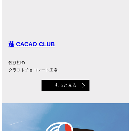
莚 CACAO CLUB
佐渡初の
クラフトチョコレート工場
もっと見る