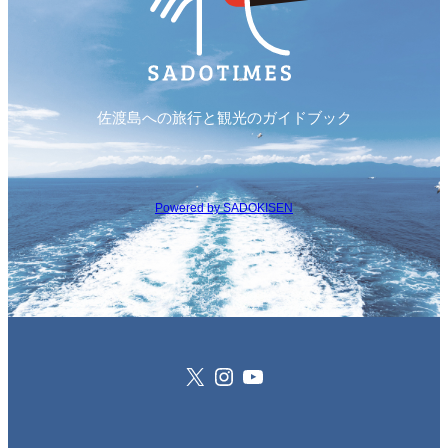
佐渡島への旅行と観光のガイドブック
Powered by SADOKISEN
X
Instagram
YouTube