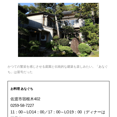
かつての繁栄を感じさせる庭園と伝統的な建築も楽しみたい。「あなぐ
ち」は屋号だった
お料理 あなぐち
佐渡市宿根木402
0259-58-7227
11：00～LO14：00／17：00～LO19：00（ディナーは