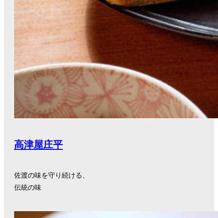
高津屋庄平
佐渡の味を守り続ける、
伝統の味