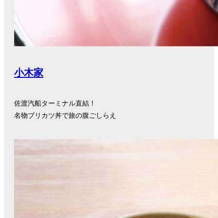
小木家
佐渡汽船ターミナル直結！
名物ブリカツ丼で旅の腹ごしらえ