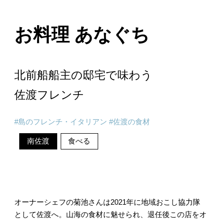
お料理 あなぐち
北前船船主の邸宅で味わう
佐渡フレンチ
島のフレンチ・イタリアン
佐渡の食材
南佐渡
食べる
オーナーシェフの菊池さんは2021年に地域おこし協力隊
として佐渡へ。山海の食材に魅せられ、退任後この店をオ