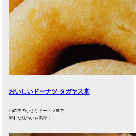
おいしいドーナツ タガヤス堂
山の中の小さなドーナツ屋で、
素朴な味わいを満喫！