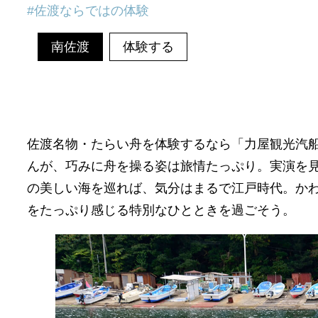
佐渡ならではの体験
南佐渡
体験する
佐渡名物・たらい舟を体験するなら「力屋観光汽
んが、巧みに舟を操る姿は旅情たっぷり。実演を
の美しい海を巡れば、気分はまるで江戸時代。か
をたっぷり感じる特別なひとときを過ごそう。