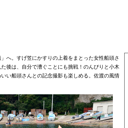
船」へ。すげ笠にかすりの上着をまとった女性船頭さ
見た後は、自分で漕ぐことにも挑戦！のんびりと小木
わいい船頭さんとの記念撮影も楽しめる。佐渡の風情