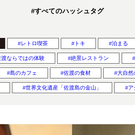
#すべてのハッシュタグ
レトロ喫茶
トキ
泊まる
佐渡ならではの体験
絶景レストラン
島のカフェ
佐渡の食材
大自然
世界文化遺産「佐渡島の金山」
ア