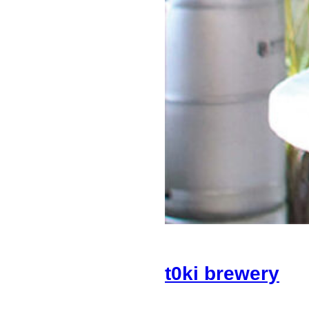
t0ki brewery