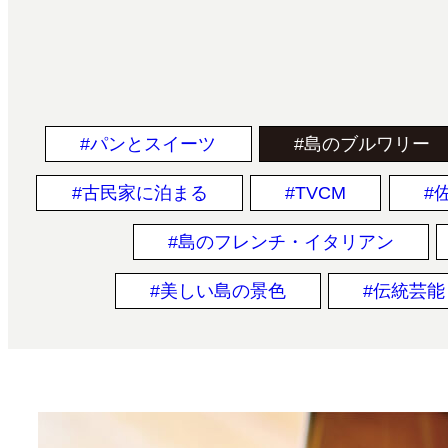
パンとスイーツ
島のブルワリー
古民家に泊まる
TVCM
島のフレンチ・イタリアン
美しい島の景色
伝統芸能