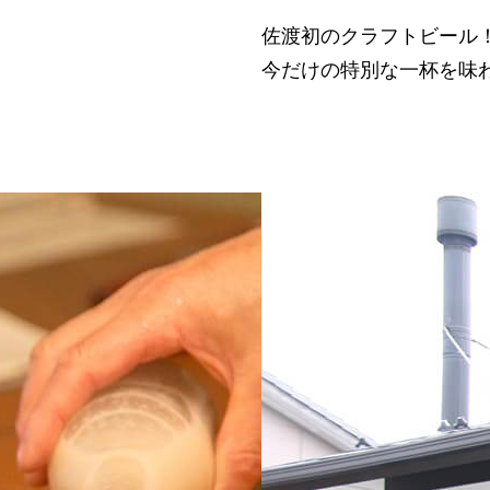
佐渡初のクラフトビール
今だけの特別な一杯を味