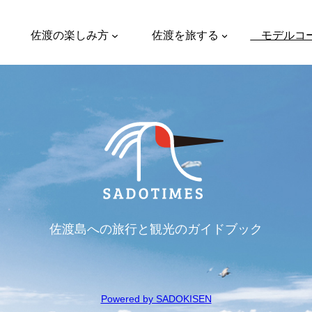
佐渡の楽しみ方
佐渡を旅する
モデルコ
佐渡島への旅行と観光のガイドブック
Powered by SADOKISEN