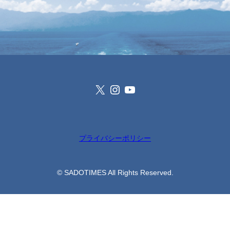
X
Instagram
YouTube
プライバシーポリシー
© SADOTIMES All Rights Reserved.