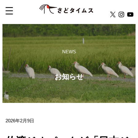
X
Insta
Yo
NEWS
お知らせ
2026年2月9日