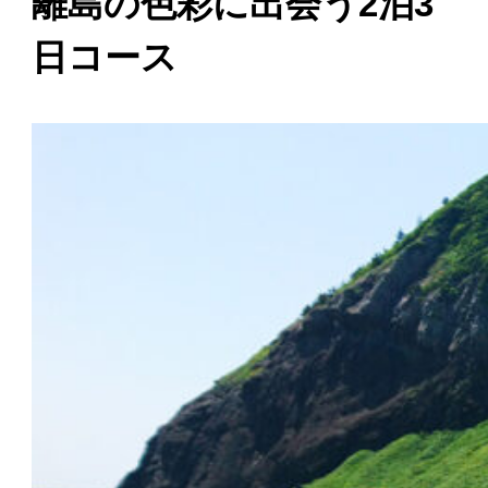
離島の色彩に出会う2泊3
日コース