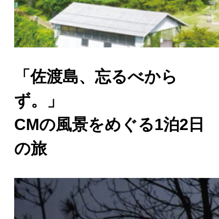
「佐渡島、忘るべから
ず。」
CMの風景をめぐる1泊2日
の旅